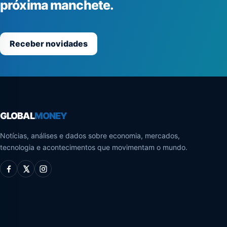
próxima manchete.
Receber novidades
GLOBAL
MONEY
Notícias, análises e dados sobre economia, mercados,
tecnologia e acontecimentos que movimentam o mundo.
Facebook
X
Instagram