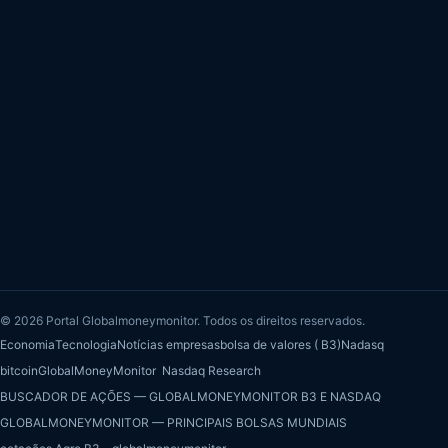
© 2026 Portal Globalmoneymonitor. Todos os direitos reservados.
Economia
Tecnologia
Notícias empresas
bolsa de valores ( B3)
Nadasq
bitcoin
GlobalMoneyMonitor Nasdaq Research
BUSCADOR DE AÇÕES — GLOBALMONEYMONITOR B3 E NASDAQ
GLOBALMONEYMONITOR — PRINCIPAIS BOLSAS MUNDIAIS